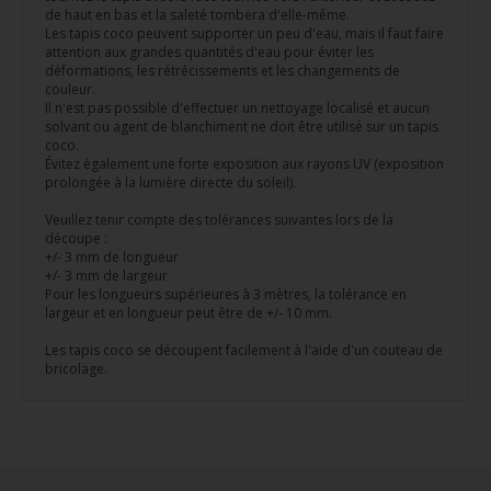
de haut en bas et la saleté tombera d'elle-même.
Les tapis coco peuvent supporter un peu d'eau, mais il faut faire
attention aux grandes quantités d'eau pour éviter les
déformations, les rétrécissements et les changements de
couleur.
Il n'est pas possible d'effectuer un nettoyage localisé et aucun
solvant ou agent de blanchiment ne doit être utilisé sur un tapis
coco.
Évitez également une forte exposition aux rayons UV (exposition
prolongée à la lumière directe du soleil).
Veuillez tenir compte des tolérances suivantes lors de la
découpe :
+/- 3 mm de longueur
+/- 3 mm de largeur
Pour les longueurs supérieures à 3 mètres, la tolérance en
largeur et en longueur peut être de +/- 10 mm.
Les tapis coco se découpent facilement à l'aide d'un couteau de
bricolage.