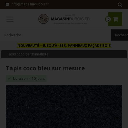
info@magasindubois.fr
0
NOUVEAUTÉ
– JUSQU’À -31% PANNEAUX FAÇADE BOIS
Tapis coco personnalisés
Tapis coco bleu sur mesure
Livraison 4-10 Jours