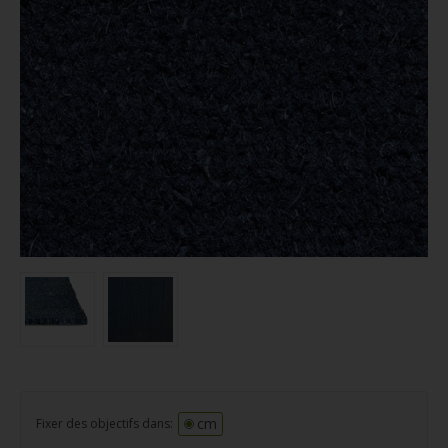
cm
Fixer des objectifs dans: