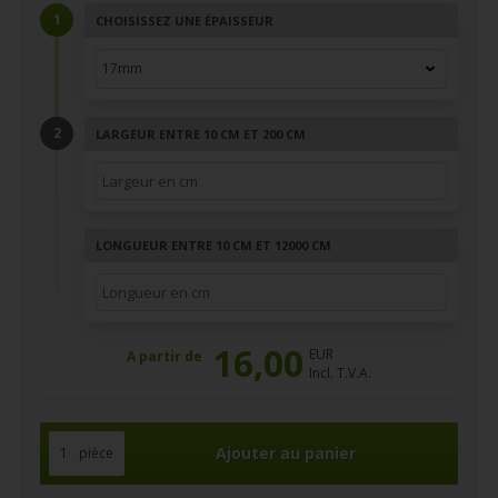
CHOISISSEZ UNE ÉPAISSEUR
LARGEUR ENTRE 10 CM ET 200 CM
LONGUEUR ENTRE 10 CM ET 12000 CM
16,00
EUR
A partir de
Incl. T.V.A.
pièce