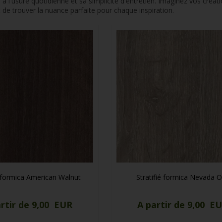
 à l'usure quotidienne et sa simplicité d'entretien. Imaginez vos cré
de trouver la nuance parfaite pour chaque inspiration.
é formica American Walnut
Stratifié formica Nevada 
rtir de 9,00 EUR
A partir de 9,00 E