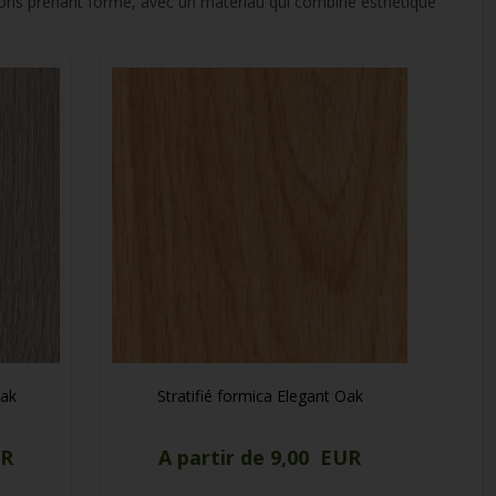
ations prenant forme, avec un matériau qui combine esthétique
Oak
Stratifié formica Elegant Oak
UR
A partir de 9,00 EUR