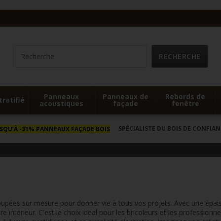
Panneaux
Panneaux de
Rebords de
tratifié
acoustiques
façade
fenêtre
SPÉCIALISTE DU BOIS DE CONFIAN
USQU’À -31% PANNEAUX FAÇADE BOIS
oupées sur mesure pour donner vie à tous vos projets. Avec une épaisse
re intérieur. C'est le choix idéal pour les bricoleurs et les professionn