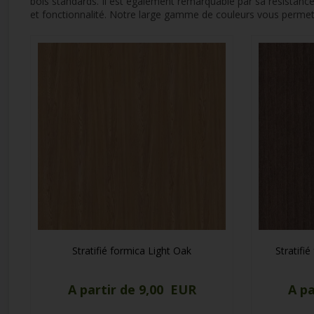
bois standards. Il est également remarquable par sa résistance
et fonctionnalité. Notre large gamme de couleurs vous permet 
Stratifié formica Light Oak
Stratifi
A partir de 9,00 EUR
A pa