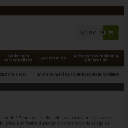
0,00 EUR
0
Tapis coco
Accessoires maison &
Accessoires
personnalisés
Décoration
CE DEPUIS 1999
HAUTE QUALITÉ DE FOURNISSEURS EUROPÉENS
ur de 0,7 mm, ce stratifié imite à la perfection la texture et
els, grâce à sa facilité d'usinage avec des outils de sciage du