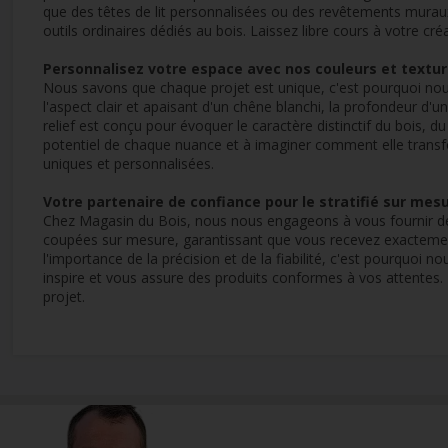
que des têtes de lit personnalisées ou des revêtements muraux dé
outils ordinaires dédiés au bois. Laissez libre cours à votre c
Personnalisez votre espace avec nos couleurs et textu
Nous savons que chaque projet est unique, c'est pourquoi nous
l'aspect clair et apaisant d'un chêne blanchi, la profondeur d'
relief est conçu pour évoquer le caractère distinctif du bois, 
potentiel de chaque nuance et à imaginer comment elle transfor
uniques et personnalisées.
Votre partenaire de confiance pour le stratifié sur mes
Chez Magasin du Bois, nous nous engageons à vous fournir des 
coupées sur mesure, garantissant que vous recevez exactement 
l'importance de la précision et de la fiabilité, c'est pourquoi
inspire et vous assure des produits conformes à vos attentes
projet.