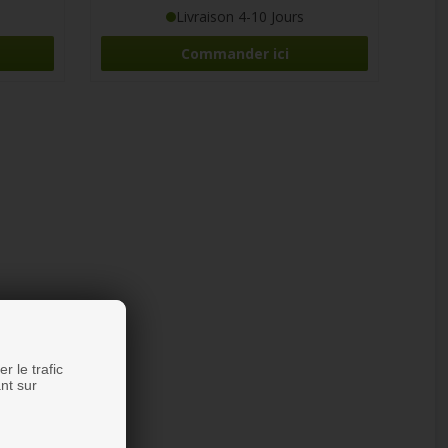
Livraison 4-10 Jours
Commander ici
r le trafic
nt sur