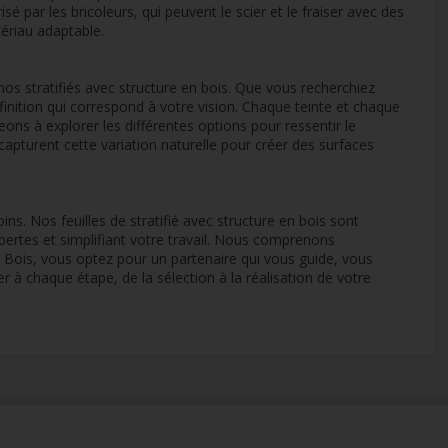
é par les bricoleurs, qui peuvent le scier et le fraiser avec des
tériau adaptable.
s stratifiés avec structure en bois. Que vous recherchiez
 finition qui correspond à votre vision. Chaque teinte et chaque
eons à explorer les différentes options pour ressentir le
apturent cette variation naturelle pour créer des surfaces
. Nos feuilles de stratifié avec structure en bois sont
ertes et simplifiant votre travail. Nous comprenons
du Bois, vous optez pour un partenaire qui vous guide, vous
 chaque étape, de la sélection à la réalisation de votre