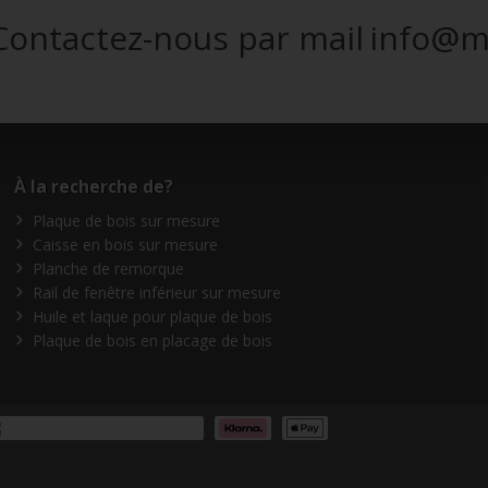
Contactez-nous par mail
info@m
À la recherche de?
Plaque de bois sur mesure
Caisse en bois sur mesure
Planche de remorque
Rail de fenêtre inférieur sur mesure
Huile et laque pour plaque de bois
Plaque de bois en placage de bois