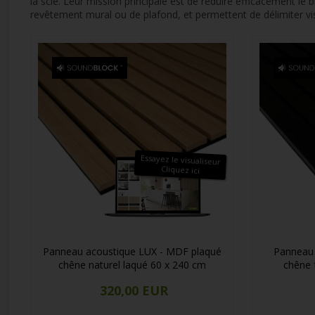
la scie. Leur mission principale est de réduire efficacement le
revêtement mural ou de plafond, et permettent de délimiter vi
Essayez le visualiseur
Cliquez ici
Panneau acoustique LUX - MDF plaqué
Panneau 
chêne naturel laqué 60 x 240 cm
chêne 