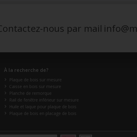
Contactez-nous par mail
info@m
À la recherche de?
Plaque de bois sur mesure
Caisse en bois sur mesure
Planche de remorque
Rail de fenêtre inférieur sur mesure
Huile et laque pour plaque de bois
Plaque de bois en placage de bois