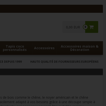
0,00 EUR
0
Tapis coco
Accessoires maison &
Accessoires
personnalisés
Décoration
CE DEPUIS 1999
HAUTE QUALITÉ DE FOURNISSEURS EUROPÉENS
es de bois comme le chêne, le noyer américain et le chêne
 facilement adapté à vos besoins grâce à une découpe simple à