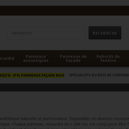
Panneaux
Panneaux de
Rebords de
tratifié
acoustiques
façade
fenêtre
SPÉCIALISTE DU BOIS DE CONFIAN
USQU’À -31% PANNEAUX FAÇADE BOIS
 esthétique naturelle et performance. Disponibles en diverses essenc
re unique. Chaque panneau, mesurant 60 x 240 cm, est conçu pour être