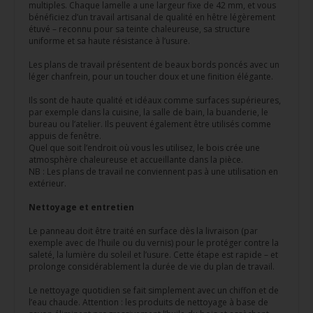
multiples. Chaque lamelle a une largeur fixe de 42 mm, et vous
bénéficiez d’un travail artisanal de qualité en hêtre légèrement
étuvé – reconnu pour sa teinte chaleureuse, sa structure
uniforme et sa haute résistance à l’usure.
Les plans de travail présentent de beaux bords poncés avec un
léger chanfrein, pour un toucher doux et une finition élégante.
Ils sont de haute qualité et idéaux comme surfaces supérieures,
par exemple dans la cuisine, la salle de bain, la buanderie, le
bureau ou l’atelier. Ils peuvent également être utilisés comme
appuis de fenêtre.
Quel que soit l’endroit où vous les utilisez, le bois crée une
atmosphère chaleureuse et accueillante dans la pièce.
NB : Les plans de travail ne conviennent pas à une utilisation en
extérieur.
Nettoyage et entretien
Le panneau doit être traité en surface dès la livraison (par
exemple avec de l’huile ou du vernis) pour le protéger contre la
saleté, la lumière du soleil et l’usure. Cette étape est rapide – et
prolonge considérablement la durée de vie du plan de travail.
Le nettoyage quotidien se fait simplement avec un chiffon et de
l’eau chaude. Attention : les produits de nettoyage à base de