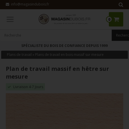
info@magasindubois.fr
0
SPÉCIALISTE DU BOIS DE CONFIANCE DEPUIS 1999
Plans de travail
»
Plans de travail en bois massif sur mesure
Plan de travail massif en hêtre sur
mesure
Livraison 4-7 Jours