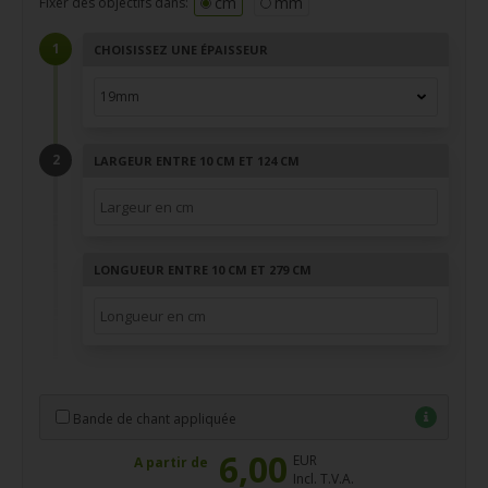
cm
mm
Fixer des objectifs dans:
CHOISISSEZ UNE ÉPAISSEUR
LARGEUR ENTRE 10 CM ET 124 CM
LONGUEUR ENTRE 10 CM ET 279 CM
Bande de chant appliquée
6,00
EUR
A partir de
Incl. T.V.A.