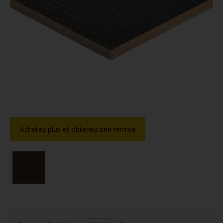
Achetez plus et obtenez une remise