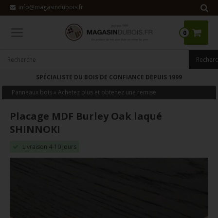
info@magasindubois.fr
0
SPÉCIALISTE DU BOIS DE CONFIANCE DEPUIS 1999
Panneaux bois
»
Achetez plus et obtenez une remise
Placage MDF Burley Oak laqué
SHINNOKI
Livraison 4-10 Jours