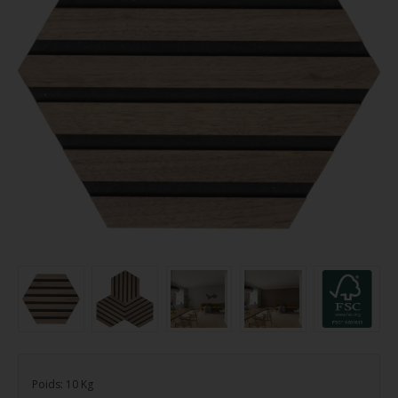
Poids:
10
Kg