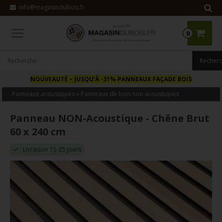
info@magasindubois.fr
0
NOUVEAUTÉ
– JUSQU’À -31% PANNEAUX FAÇADE BOIS
Panneaux acoustiques
»
Panneaux de bois non acoustiques
Panneau NON-Acoustique - Chêne Brut
60 x 240 cm
Livraison 15-25 Jours