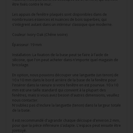
être fixés contre le mur.
Les appuis de fenêtre plaqués sont disponibles dans de
nombreuses essences et nuances de bois superbes, qui
s'intègrent autant dans un intérieur classique que moderne.
Couleur: Ivory Oak (Chêne ivoire)
Épaisseur: 19 mm
Installation: La fixation de la base peut se faire à l'aide de
silicone, que l'on peut acheter dans n'importe quel magasin de
bricolage.
En option, nous pouvons découper une languette (un tenon) de
10 x 10 mm dans le bord arrière de la base de la fenêtre pour
l'insérer dans la rainure si votre fenêtre en est pourvue. 10 x 10
mm est une taille standard qui convient à la plupart des
fenêtres, mais si vous avez besoin d'autres dimensions, veuillez
nous contacter.
N'oubliez pas d'inclure la languette (tenon) dans la largeur totale
de la base.
Il est recommandé d'agrandir chaque découpe d'environ 2 mm,
pour que la pièce inférieure s'adapte. L'espace peut ensuite être
jointoyé.