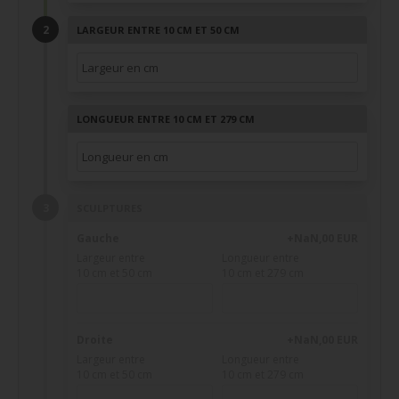
LARGEUR ENTRE 10 CM ET 50 CM
LONGUEUR ENTRE 10 CM ET 279 CM
SCULPTURES
Gauche
+NaN,00 EUR
Largeur entre
Longueur entre
10 cm et 50 cm
10 cm et 279 cm
Droite
+NaN,00 EUR
Largeur entre
Longueur entre
10 cm et 50 cm
10 cm et 279 cm