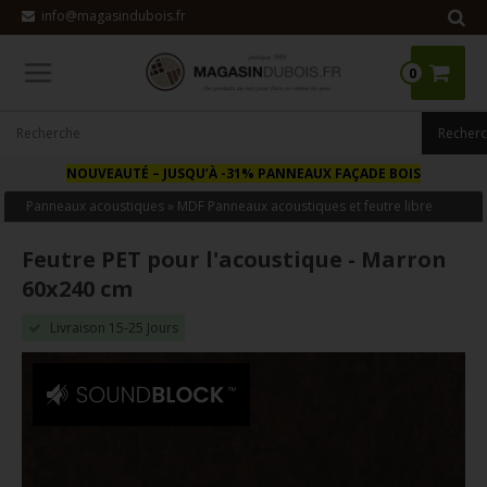
info@magasindubois.fr
0
NOUVEAUTÉ
– JUSQU’À -31% PANNEAUX FAÇADE BOIS
Panneaux acoustiques
»
MDF Panneaux acoustiques et feutre libre
Feutre PET pour l'acoustique - Marron
60x240 cm
Livraison 15-25 Jours