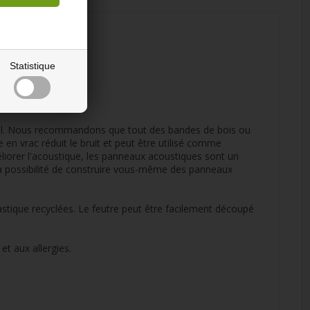
Statistique
ial. Nous recommandons que tout des bandes de bois ou
 en vrac réduit le bruit et peut être utilisé comme
liorer l'acoustique, les panneaux acoustiques sont un
la possibilité de construire vous-même des panneaux
astique recyclées. Le feutre peut être facilement découpé
et aux allergies.