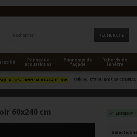
Panneaux
Panneaux de
Rebords de
tratifié
acoustiques
façade
fenêtre
SPÉCIALISTE DU BOIS DE CONFIAN
USQU’À -31% PANNEAUX FAÇADE BOIS
Noir 60x240 cm
Livraison 
Sélectionne