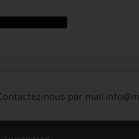
Contactez-nous par mail
info@m
À la recherche de?