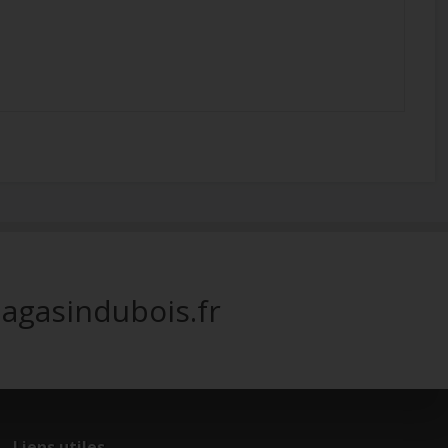
agasindubois.fr
Liens utiles