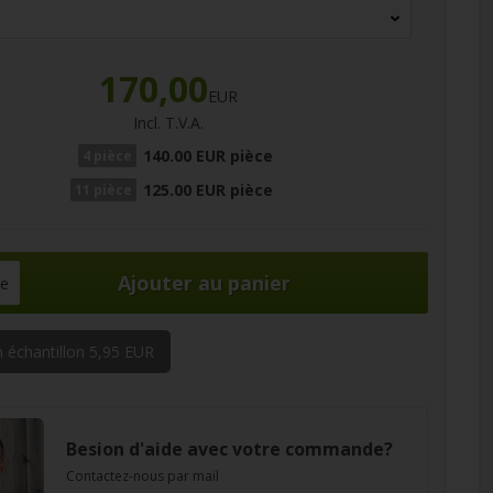
170,00
EUR
Incl. T.V.A.
140.00 EUR pièce
4 pièce
125.00 EUR pièce
11 pièce
ce
 échantillon 5,95 EUR
Besion d'aide avec votre commande?
Contactez-nous par mail