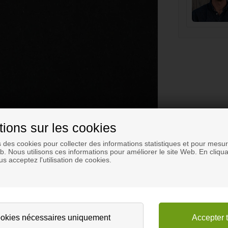
tions sur les cookies
s des cookies pour collecter des informations statistiques et pour mesure
eb. Nous utilisons ces informations pour améliorer le site Web. En cliqua
s acceptez l'utilisation de cookies.