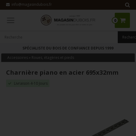
info@magasindubois.fr
0
SPÉCIALISTE DU BOIS DE CONFIANCE DEPUIS 1999
Accessoires
»
Roues, étagères et pieds
Charnière piano en acier 695x32mm
Livraison 4-10 Jours