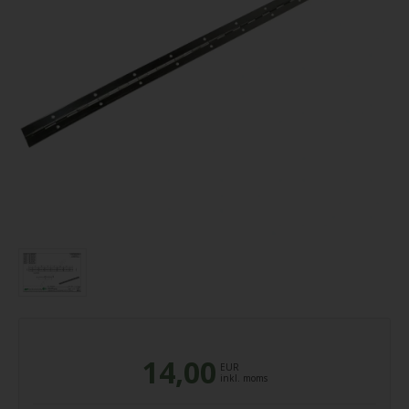
14,00
EUR
inkl. moms