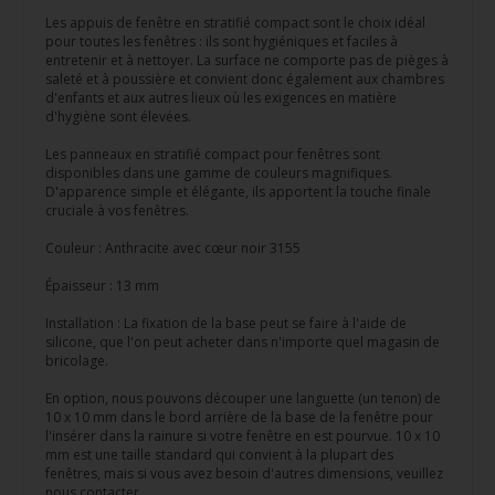
Les appuis de fenêtre en stratifié compact sont le choix idéal
pour toutes les fenêtres : ils sont hygiéniques et faciles à
entretenir et à nettoyer. La surface ne comporte pas de pièges à
saleté et à poussière et convient donc également aux chambres
d'enfants et aux autres lieux où les exigences en matière
d'hygiène sont élevées.
Les panneaux en stratifié compact pour fenêtres sont
disponibles dans une gamme de couleurs magnifiques.
D'apparence simple et élégante, ils apportent la touche finale
cruciale à vos fenêtres.
Couleur : Anthracite avec cœur noir 3155
Épaisseur : 13 mm
Installation : La fixation de la base peut se faire à l'aide de
silicone, que l'on peut acheter dans n'importe quel magasin de
bricolage.
En option, nous pouvons découper une languette (un tenon) de
10 x 10 mm dans le bord arrière de la base de la fenêtre pour
l'insérer dans la rainure si votre fenêtre en est pourvue. 10 x 10
mm est une taille standard qui convient à la plupart des
fenêtres, mais si vous avez besoin d'autres dimensions, veuillez
nous contacter.